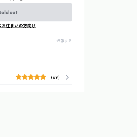
Sold out
にお住まいの方向け
通報する
(69)