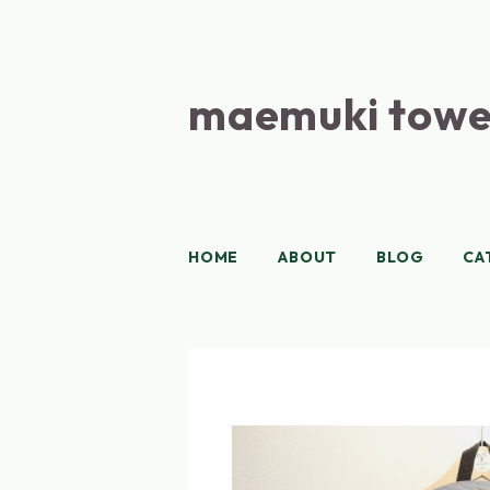
maemuki towe
HOME
ABOUT
BLOG
CA