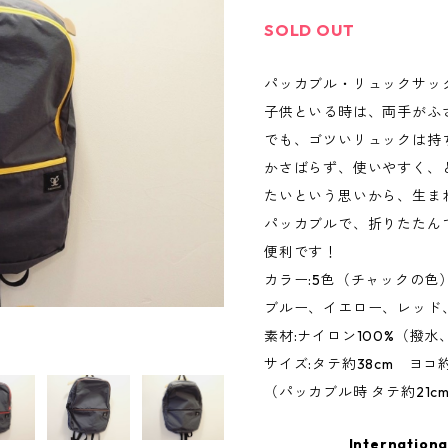
SOLD OUT
パッカブル・リュックサッ
子供といる時は、両手がふ
でも、ゴツいリュックは持
かさばらず、使いやすく、
たいという思いから、生ま
パッカブルで、折りたたん
便利です！
カラー:5色（チャックの色
ブルー、イエロー、レッド
素材:ナイロン100%（撥
サイズ:タテ約38cm ヨコ約
（パッカブル時 タテ約21cm
Internationa