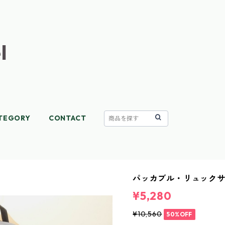
l
TEGORY
CONTACT
パッカブル・リュック
¥5,280
¥10,560
50%OFF