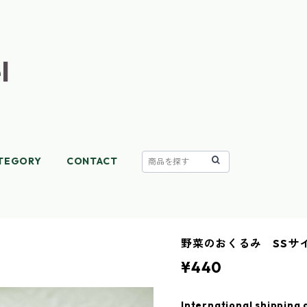
l
TEGORY
CONTACT
野菜のおくるみ SSサイズ v
¥440
International shipping 