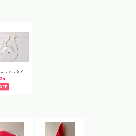
ガニックスタイ
ic cotton bib
24
OFF