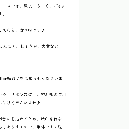
ユースでき、環境にもよく、ご家庭
す。
見えたら、食べ頃です♪
、にんにく、しょうが、大葉など
用or贈答品をお知らせくださいま
トや、リボン包装、お熨斗紙のご用
し付けくださいませ♪
風合いを活かすため、漂白を行なっ
ちもありますので、単体でよく洗っ