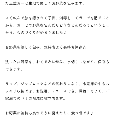
た三重ガーゼ生地で優しくお野菜を包みます。
よく転んで膝を擦りむく子供、消毒をしてガーゼを貼ること
から、ガーゼで野菜を包んだらどうなるんだろうというとこ
から、ものづくりが始まりました♪
お野菜を優しく包み、気持ちよく長持ち保存☆
洗ったお野菜を、おくるみに包み、水切りしながら、保存も
できます。
ラップ、ジップロックなどの代わりになり、冷蔵庫の中もス
ッキリ収納でき、お洗濯、リユースでき、環境にもよく、ご
家庭でのゴミの削減に役立ちます。
お野菜が気持ち良さそうに見えたら、食べ頃です♪