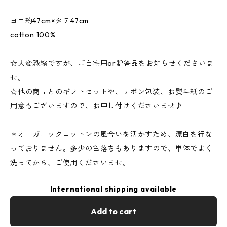
ヨコ約47cm×タテ47cm
cotton 100%
☆大変恐縮ですが、ご自宅用or贈答品をお知らせくださいま
せ。
☆他の商品とのギフトセットや、リボン包装、お熨斗紙のご
用意もございますので、お申し付けくださいませ♪
＊オーガニックコットンの風合いを活かすため、漂白を行な
っておりません。多少の色落ちもありますので、単体でよく
洗ってから、ご使用くださいませ。
International shipping available
Add to cart