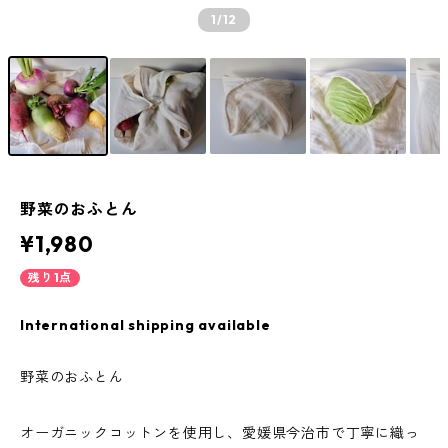
1
/12
野菜のおふとん
¥1,980
残り1点
International shipping available
野菜のおふとん
オーガニックコットンを使用し、愛媛県今治市で丁寧に織っ