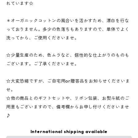
れています☆
＊オーガニックコットンの風合いを活かすため、漂白を行な
っておりません。多少の色落ちもありますので、単体でよく
洗ってから、ご使用くださいませ。
☆少量生産のため、色ムラなど、個性的な仕上がりのものも
ございます。ご了承くださいませ。
☆大変恐縮ですが、ご自宅用or贈答品をお知らせくださいま
せ。
☆他の商品とのギフトセットや、リボン包装、お熨斗紙のご
用意もございますので、備考欄からお申し付けくださいませ
♪
International shipping available