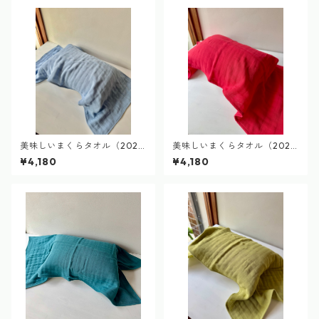
美味しいまくらタオル（2025
美味しいまくらタオル（2025
ブルーベリー染め）delicious
nonomamaビーツ染め）delic
¥4,180
¥4,180
pillow towel
ious pillow towel