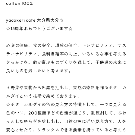
cotton 100%
yadokari cafe 大分県大分市
☆15周年おめでとうございます☆
心身の健康、食の安全、環境の保全、トレサビリティ、サス
ティナビリティ、食料自給率の向上、いろいろな事を考える
きっかけを。命が喜ぶものづくりを通して、子供達の未来に
良いものを残したいと考えます。
＊野菜や果物から色素を抽出し、天然の染料を作るボタニカ
ルダイという技術で染めております。
☆ボタニカルダイの色の見え方の特徴として、一つに見える
色の中に、200種類ほどの色素が混じり、乱反射して、ふわ
っとしたゆらぎを醸し出し、自然の色に近い見え方で、人を
安心させたり、リラックスできる要素を持っていると考えら