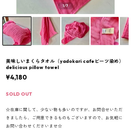
1
/7
美味しいまくらタオル（yadokari cafeビーツ染め）
delicious pillow towel
¥4,180
SOLD OUT
☆在庫に関して、少ない物も多いのですが、お問合せいただ
きましたら、ご用意できるものもございますので、お気軽に
お問い合わせくださいませ☆