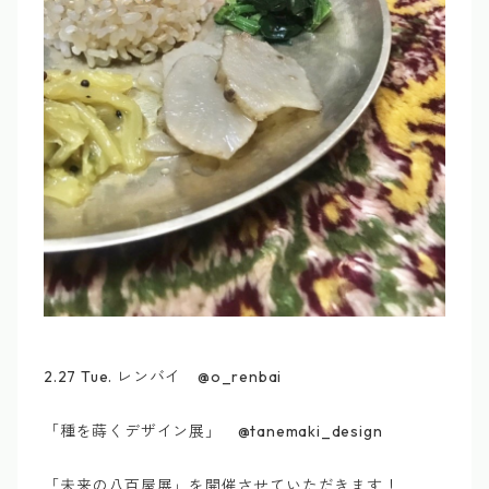
2.27 Tue. レンバイ @o_renbai
「種を蒔くデザイン展」 @tanemaki_design
「未来の八百屋展」を開催させていただきます！