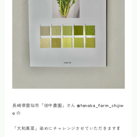
長崎県雲仙市「田中農園」さん @tanaka_farm_chijiw
a の
「大和真菜」染めにチャレンジさせていただきます🥬