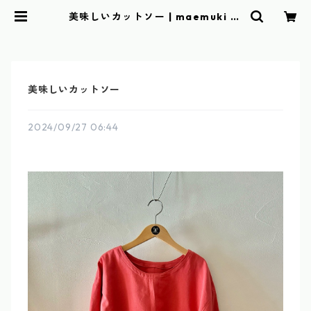
美味しいカットソー | maemuki to
wel
美味しいカットソー
2024/09/27 06:44