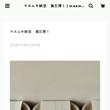
マエムキ納豆 第三弾！ | maemuk
i towel
マエムキ納豆 第三弾！
2024/11/02 06:54