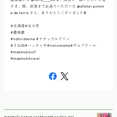
さま、畑、空港までお送りいただいた @atelier.pomm
e.de.terre さん、ありがとうございました❣️
#北海道#北斗市
#農楽蔵
#naturalwine #ナチュラルワイン
#そね田#ハッチャギ#nonomama#ポムドテール
#maemukisuit
#maemukitowel
maemuki popup restaurant cookie girl