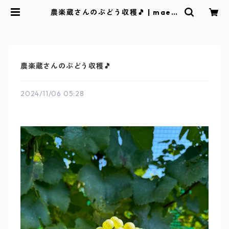
農楽蔵さんのぶどう収穫🎵 | maem
uki towel
農楽蔵さんのぶどう収穫🎵
2024/11/06 05:28