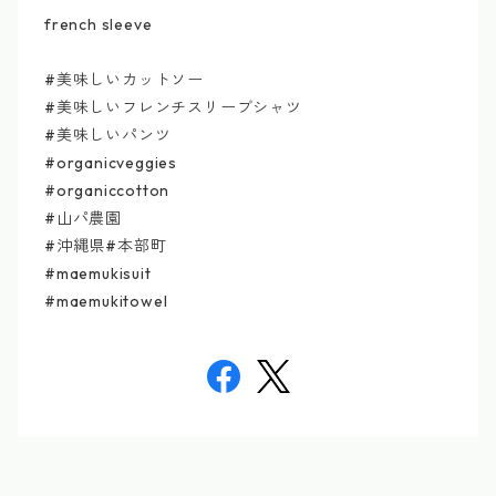
french sleeve
#美味しいカットソー
#美味しいフレンチスリーブシャツ
#美味しいパンツ
#organicveggies
#organiccotton
#山パ農園
#沖縄県#本部町
#maemukisuit
#maemukitowel