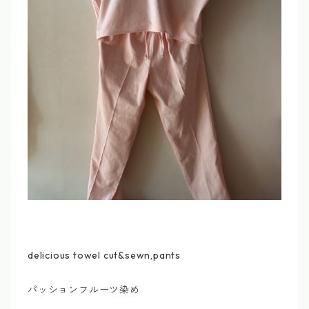
delicious towel cut&sewn,pants
パッションフルーツ染め