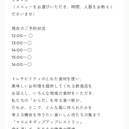
（メニューをお選びいただき、時間、人数をお教えく
ださいませ）
現在のご予約状況
12:00〜 ○
13:00〜○
14:00〜○
15:00〜○
16:00〜○
トレサビリティのとれた食材を使い、
美味しいお料理を提供してくれる飲食店を
お迎えし、いろんな地域の食材をいただき、
私たちの「からだ」を作る食べ物が、
だれが、どこで、どんな風に作られたかを
考える機会を作りたい食いしん坊たちの集まり
「マエムキポップアップレストラン」