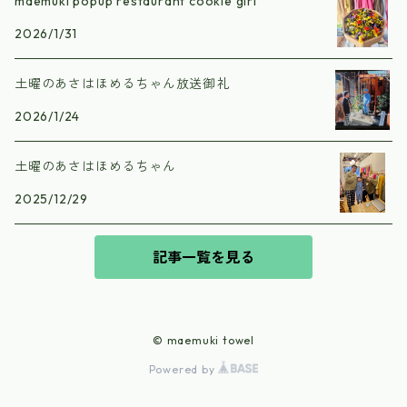
maemuki popup restaurant cookie girl
2026/1/31
土曜のあさはほめるちゃん放送御礼
2026/1/24
土曜のあさはほめるちゃん
2025/12/29
記事一覧を見る
© maemuki towel
Powered by