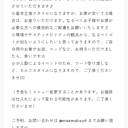
させていただきます♪
☆基本立食スタイルになりますが、お席が空いてる場
合は、お座りいただけます。なるべくお子様やお席が
必要な方への優先的なご配慮をお願いいたします♪
☆環境やサスティナビリティの観点から、なるべくゴ
ミが出ないようにしたいと思っておりますので、ご自
分用のお箸やお皿、コップなど、お持ちいただけまし
たら、幸いです☆
☆少人数によるイベントのため、フード受け渡しな
ど、セルフスタイルになりますので、ご了承ください
ませ🙇‍♂️
（予告なくメニュー変更することがあります。お値段
は仕入れによって変わる可能性があります。ご了承く
ださいませ）
ご予約、お問い合わせは @maemukisuit までお願い致
します☆