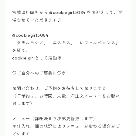
宮城県川崎町から @cookiegirl5084 をお迎えして、開
催させていただきます♪
@cookiegirl5084
「タテルヨシノ」「エスキス」「レフェルべソンス」
を経て、
cookie girlとして活動🍪
♡ご自分へのご褒美に♡🍨
お問い合わせ、ご予約をお待ちしております☆
（ご予約は、お時間、人数、ご注文メニューをお願い
致します）
メニュー（詳細決まり次第更新致します）
＊仕入れ、畑の状況によりメニューが変わる場合がご
ざいます