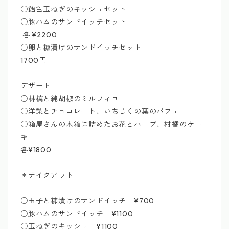
○飴色玉ねぎのキッシュセット
○豚ハムのサンドイッチセット
各 ¥2200
○卵と糠漬けのサンドイッチセット
1700円
デザート
○林檎と純胡椒のミルフィユ
○洋梨とチョコレート、いちじくの葉のパフェ
○箱屋さんの木箱に詰めたお花とハーブ、柑橘のケー
キ
各¥1800
＊テイクアウト
○玉子と糠漬けのサンドイッチ ¥700
○豚ハムのサンドイッチ ¥1100
○玉ねぎのキッシュ ¥1100