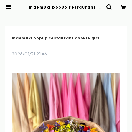
maemuki popup restaurant co
okie girl | maemuki towel
maemuki popup restaurant cookie girl
2026/01/31 21:46