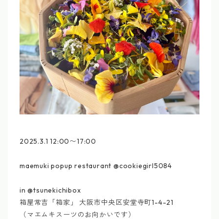
2025.3.1 12:00〜17:00
maemuki popup restaurant @cookiegirl5084
in @tsunekichibox
箱屋常吉「箱家」 大阪市中央区安堂寺町1-4-21
（マエムキスーツのお向かいです）