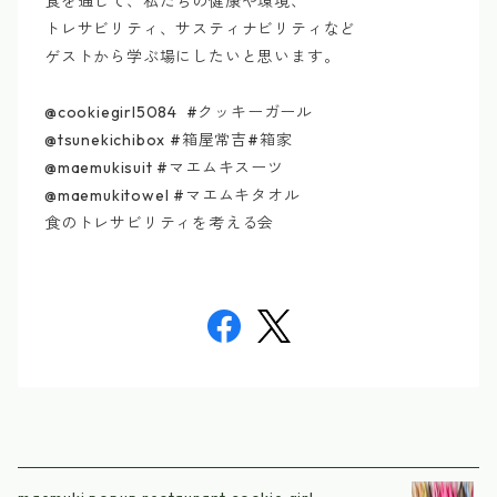
食を通して、私たちの健康や環境、
トレサビリティ、サスティナビリティなど
ゲストから学ぶ場にしたいと思います。
@cookiegirl5084 #クッキーガール
@tsunekichibox #箱屋常吉#箱家
@maemukisuit #マエムキスーツ
@maemukitowel #マエムキタオル
食のトレサビリティを考える会